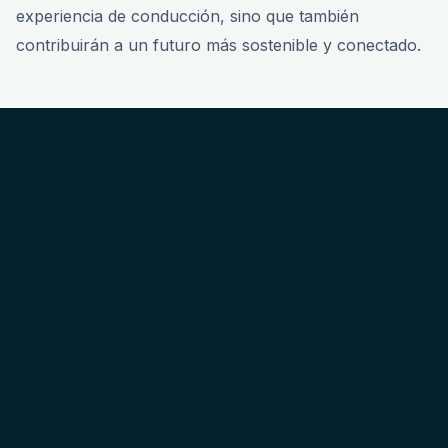
experiencia de conducción, sino que también
contribuirán a un futuro más sostenible y conectado.