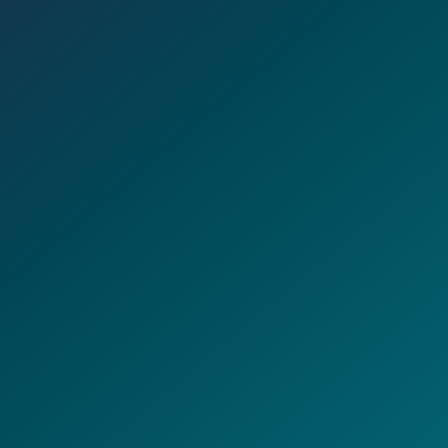
Consultas comerciales y alianzas
Soporte y atención general
Cobertura Santiago y Concepción