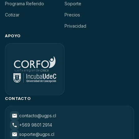
Programa Referido
Soporte
Cotizar
Precios
Privacidad
APOYO
CONTACTO
contacto@ugps.cl
+569 9801 2914
soporte@ugps.cl