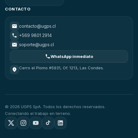
CONTACTO
contacto@ugps.cl
+569 9801 2914
soporte@ugps.cl
WhatsApp inmediato
Cerro el Plomo #5931, Of. 1213, Las Condes.
© 2026 UGPS SpA. Todos los derechos reservados.
Conectando el trabajo en terreno.