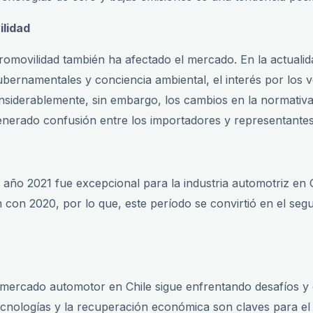
ilidad
tromovilidad también ha afectado el mercado. En la actualid
gubernamentales y conciencia ambiental, el interés por los v
siderablemente, sin embargo, los cambios en la normativa y
nerado confusión entre los importadores y representantes
 año 2021 fue excepcional para la industria automotriz en C
on 2020, por lo que, este período se convirtió en el seg
ercado automotor en Chile sigue enfrentando desafíos y 
ecnologías y la recuperación económica son claves para el