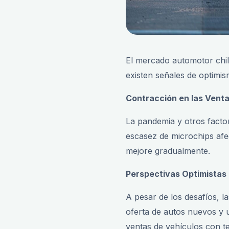
El mercado automotor chile
existen señales de optimi
Contracción en las Vent
La pandemia y otros facto
escasez de microchips afec
mejore gradualmente.
Perspectivas Optimistas
A pesar de los desafíos, 
oferta de autos nuevos y 
ventas de vehículos con te