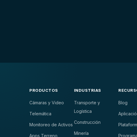
PRODUCTOS
INDUSTRIAS
RECURS
Cámaras y Video
Transporte y
Blog
Logística
Telemática
Aplicació
Construcción
Monitoreo de Activos
Plataform
Minería
Apps Terreno
Programa