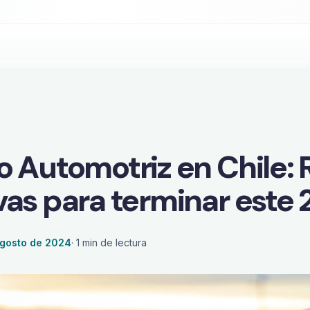
control en tiempo real?
 Automotriz en Chile: 
vas para terminar este
agosto de 2024
·
1
min de lectura