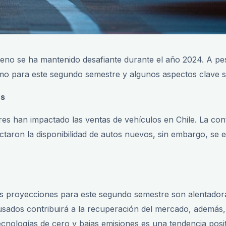
no se ha mantenido desafiante durante el año 2024. A pesa
smo para este segundo semestre y algunos aspectos clave so
as
res han impactado las ventas de vehículos en Chile. La co
taron la disponibilidad de autos nuevos, sin embargo, se e
las proyecciones para este segundo semestre son alentadora
usados contribuirá a la recuperación del mercado, además, 
cnologías de cero y bajas emisiones es una tendencia posit