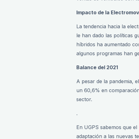
Impacto de la Electromov
La tendencia hacia la elec
le han dado las políticas 
híbridos ha aumentado con
algunos programas han ge
Balance del 2021
A pesar de la pandemia, el
un 60,6% en comparación c
sector.
.
En UGPS sabemos que el m
adaptación a las nuevas t