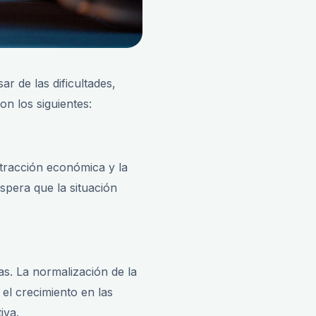
r de las dificultades,
n los siguientes:
ntracción económica y la
spera que la situación
s. La normalización de la
el crecimiento en las
iva.