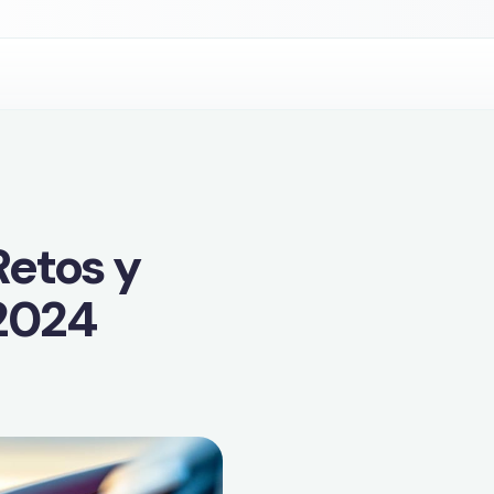
Retos y
 2024