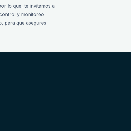
or lo que, te invitamos a
control y monitoreo
do, para que asegures