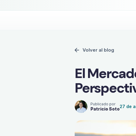
¿Quieres tu operación bajo 
Volver al blog
El Mercado
Perspecti
Publicado por
27 de 
Patricio Soto