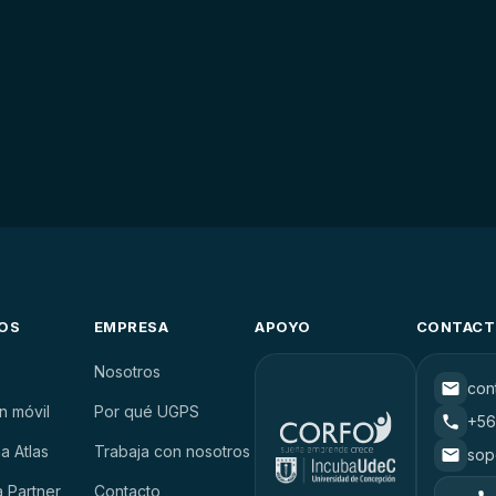
OS
EMPRESA
APOYO
CONTAC
Nosotros
con
n móvil
Por qué UGPS
+56
a Atlas
Trabaja con nosotros
sop
 Partner
Contacto