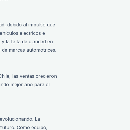
ad, debido al impulso que
ehículos eléctricos e
 la falta de claridad en
 de marcas automotrices.
hile, las ventas crecieron
undo mejor año para el
evolucionando. La
 futuro. Como equipo,