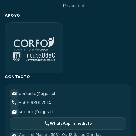
Privacidad
APOYO
CONTACTO
contacto@ugps.cl
+569 9801 2914
soporte@ugps.cl
WhatsApp inmediato
Cerro el Plomo #5931, Of. 1213, Las Condes.