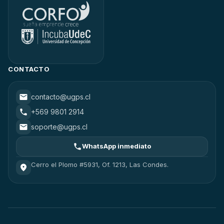
CONTACTO
contacto@ugps.cl
+569 9801 2914
soporte@ugps.cl
WhatsApp inmediato
Cerro el Plomo #5931, Of. 1213, Las Condes.