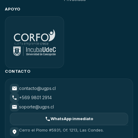
APOYO
CONTACTO
contacto@ugps.cl
+569 9801 2914
soporte@ugps.cl
WhatsApp inmediato
Cerro el Plomo #5931, Of. 1213, Las Condes.