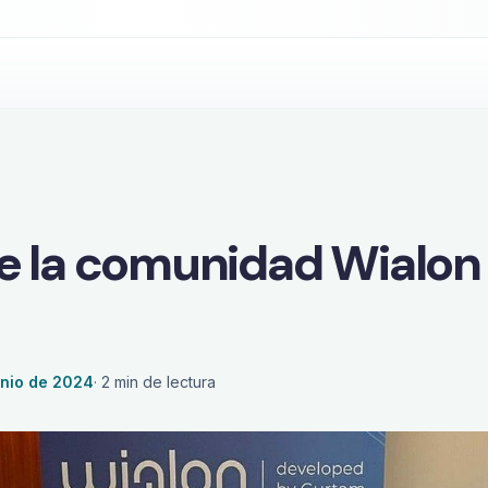
control en tiempo real?
e la comunidad Wialon
unio de 2024
·
2
min de lectura