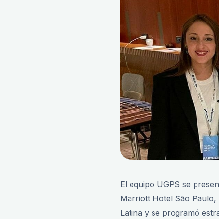
El equipo UGPS se present
Marriott Hotel São Paulo,
Latina y se programó estra