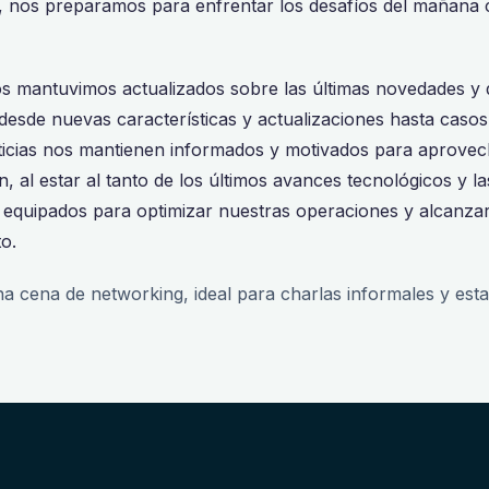
, nos preparamos para enfrentar los desafíos del mañana 
os mantuvimos actualizados sobre las últimas novedades y 
desde nuevas características y actualizaciones hasta casos 
oticias nos mantienen informados y motivados para aprove
, al estar al tanto de los últimos avances tecnológicos y la
 equipados para optimizar nuestras operaciones y alcanzar
o.
a cena de networking, ideal para charlas informales y est