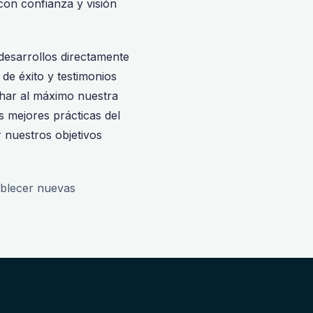
con confianza y visión
desarrollos directamente
de éxito y testimonios
char al máximo nuestra
s mejores prácticas del
 nuestros objetivos
ablecer nuevas