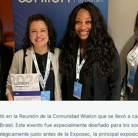
ó en la Reunión de la Comunidad Wialon que se llevó a cab
 Brasil. Este evento fue especialmente diseñado para los s
tégicamente justo antes de la Exposec, la principal exposic