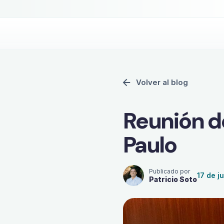
¿Quieres tu operación bajo 
Volver al blog
Reunión d
Paulo
Publicado por
17 de j
Patricio Soto