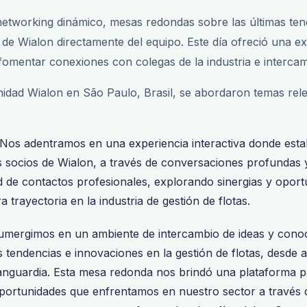
networking dinámico, mesas redondas sobre las últimas tend
as de Wialon directamente del equipo. Este día ofreció una 
fomentar conexiones con colegas de la industria e intercam
idad Wialon en São Paulo, Brasil, se abordaron temas relev
Nos adentramos en una experiencia interactiva donde est
os socios de Wialon, a través de conversaciones profundas 
 de contactos profesionales, explorando sinergias y opor
 trayectoria en la industria de gestión de flotas.
mergimos en un ambiente de intercambio de ideas y cono
 tendencias e innovaciones en la gestión de flotas, desde 
anguardia. Esta mesa redonda nos brindó una plataforma par
oportunidades que enfrentamos en nuestro sector a través 