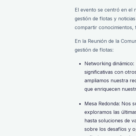
El evento se centró en el 
gestión de flotas y notici
compartir conocimientos, 
En la Reunión de la Comun
gestión de flotas:
Networking dinámico: 
significativas con otr
ampliamos nuestra red
que enriquecen nuestra
Mesa Redonda: Nos su
exploramos las últimas
hasta soluciones de v
sobre los desafíos y 