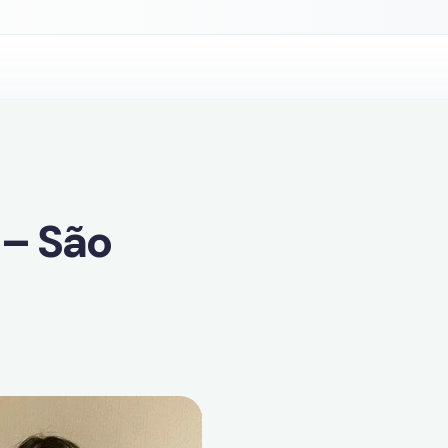
 – São