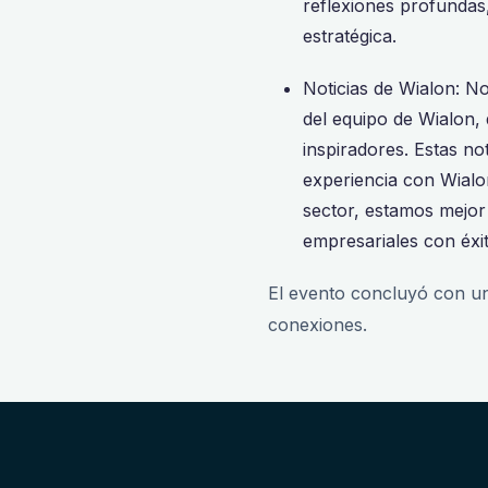
reflexiones profundas
estratégica.
Noticias de Wialon: N
del equipo de Wialon, 
inspiradores. Estas n
experiencia con Wialon
sector, estamos mejor
empresariales con éxit
El evento concluyó con un
conexiones.