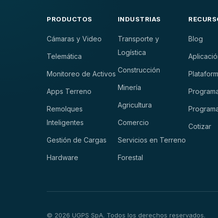
PRODUCTOS
INDUSTRIAS
RECURS
Cámaras y Video
Transporte y
Blog
Logística
Telemática
Aplicació
Construcción
Monitoreo de Activos
Plataform
Minería
Apps Terreno
Programa
Agricultura
Remolques
Programa
Inteligentes
Comercio
Cotizar
Gestión de Cargas
Servicios en Terreno
Hardware
Forestal
© 2026 UGPS SpA. Todos los derechos reservados.