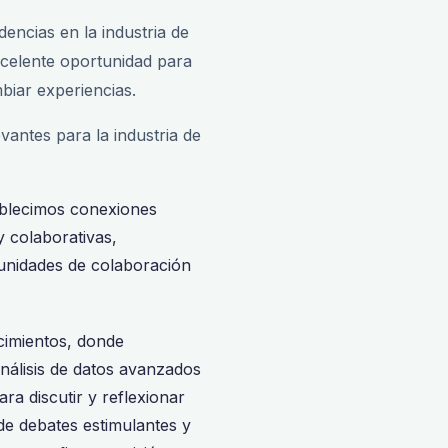
encias en la industria de
excelente oportunidad para
biar experiencias.
antes para la industria de
ablecimos conexiones
y colaborativas,
tunidades de colaboración
cimientos, donde
análisis de datos avanzados
a discutir y reflexionar
de debates estimulantes y