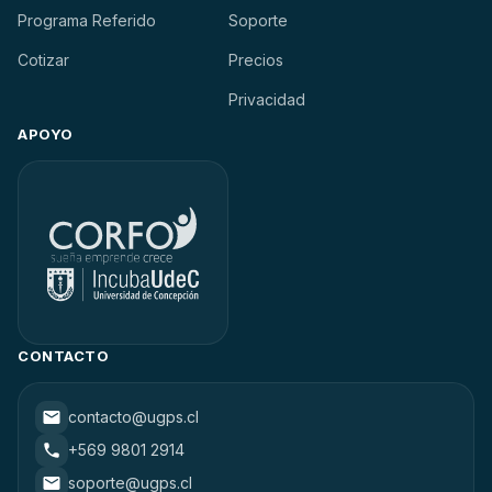
Programa Referido
Soporte
Cotizar
Precios
Privacidad
APOYO
CONTACTO
contacto@ugps.cl
+569 9801 2914
soporte@ugps.cl