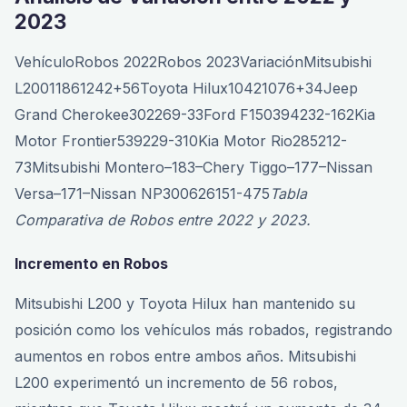
2023
VehículoRobos 2022Robos 2023VariaciónMitsubishi
L20011861242+56Toyota Hilux10421076+34Jeep
Grand Cherokee302269-33Ford F150394232-162Kia
Motor Frontier539229-310Kia Motor Rio285212-
73Mitsubishi Montero–183–Chery Tiggo–177–Nissan
Versa–171–Nissan NP300626151-475
Tabla
Comparativa de Robos entre 2022 y 2023.
Incremento en Robos
Mitsubishi L200 y Toyota Hilux han mantenido su
posición como los vehículos más robados, registrando
aumentos en robos entre ambos años. Mitsubishi
L200 experimentó un incremento de 56 robos,