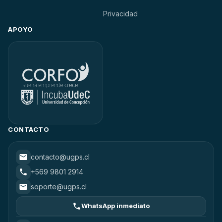
Privacidad
APOYO
CONTACTO
contacto@ugps.cl
+569 9801 2914
soporte@ugps.cl
WhatsApp inmediato