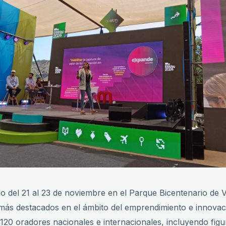
o del 21 al 23 de noviembre en el Parque Bicentenario de V
ás destacados en el ámbito del emprendimiento e innovac
e 120 oradores nacionales e internacionales, incluyendo fi