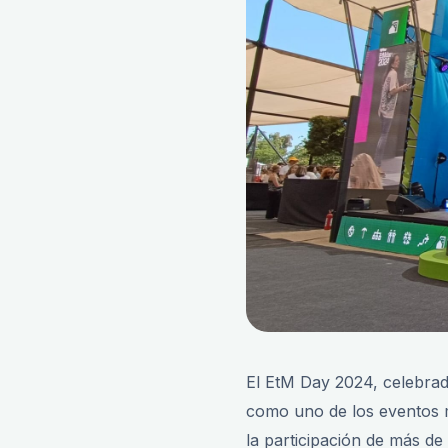
El EtM Day 2024, celebrad
como uno de los eventos m
la participación de más d