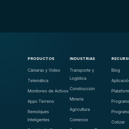
PRODUCTOS
INDUSTRIAS
RECURS
Cámaras y Video
Transporte y
Blog
Logística
Telemática
Aplicació
Construcción
Monitoreo de Activos
Plataform
Minería
Apps Terreno
Programa
Agricultura
Remolques
Programa
Inteligentes
Comercio
Cotizar