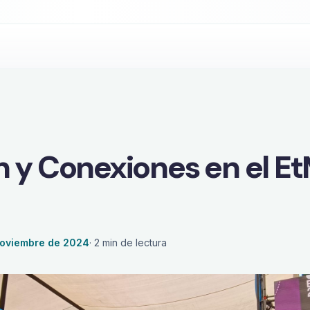
control en tiempo real?
n y Conexiones en el E
noviembre de 2024
·
2
min de lectura