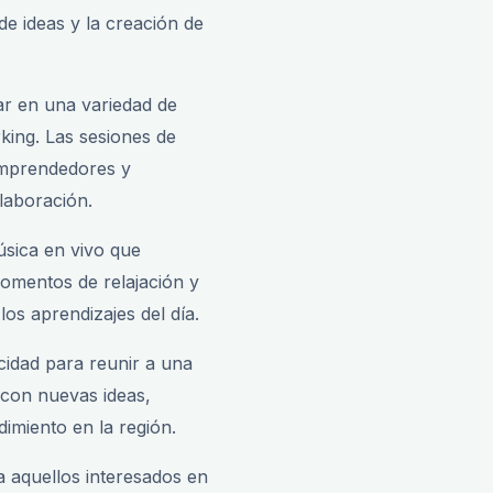
de ideas y la creación de
par en una variedad de
rking. Las sesiones de
emprendedores y
laboración.
úsica en vivo que
momentos de relajación y
los aprendizajes del día.
cidad para reunir a una
 con nuevas ideas,
imiento en la región.
 aquellos interesados en