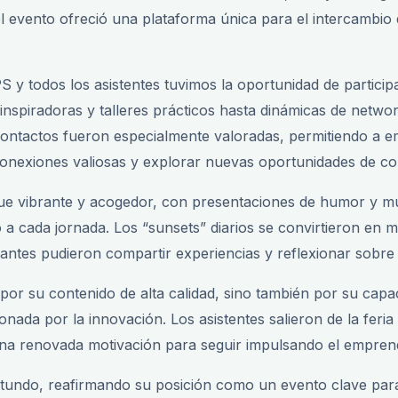
el evento ofreció una plataforma única para el intercambio 
S y todos los asistentes tuvimos la oportunidad de partici
 inspiradoras y talleres prácticos hasta dinámicas de netwo
contactos fueron especialmente valoradas, permitiendo a 
conexiones valiosas y explorar nuevas oportunidades de co
fue vibrante y acogedor, con presentaciones de humor y m
 a cada jornada. Los “sunsets” diarios se convirtieron en 
ipantes pudieron compartir experiencias y reflexionar sobre 
por su contenido de alta calidad, sino también por su capa
nada por la innovación. Los asistentes salieron de la feria
una renovada motivación para seguir impulsando el emprend
otundo, reafirmando su posición como un evento clave para