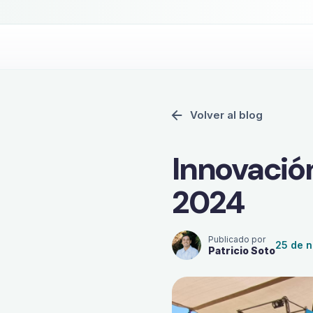
¿Quieres tu operación bajo 
Volver al blog
Innovació
2024
Publicado por
25 de 
Patricio Soto