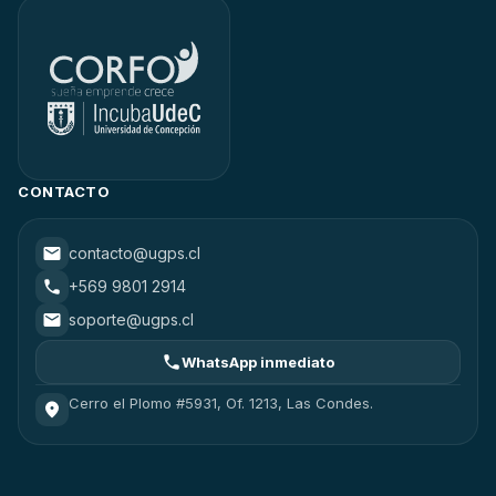
CONTACTO
contacto@ugps.cl
+569 9801 2914
soporte@ugps.cl
WhatsApp inmediato
Cerro el Plomo #5931, Of. 1213, Las Condes.