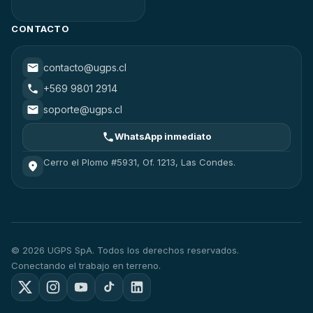
CONTACTO
contacto@ugps.cl
+569 9801 2914
soporte@ugps.cl
WhatsApp inmediato
Cerro el Plomo #5931, Of. 1213, Las Condes.
© 2026 UGPS SpA. Todos los derechos reservados.
Conectando el trabajo en terreno.