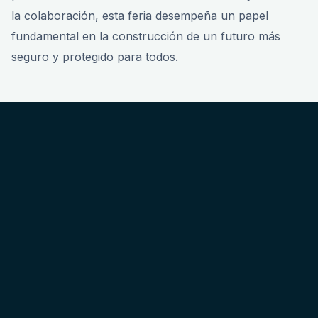
la colaboración, esta feria desempeña un papel
fundamental en la construcción de un futuro más
seguro y protegido para todos.