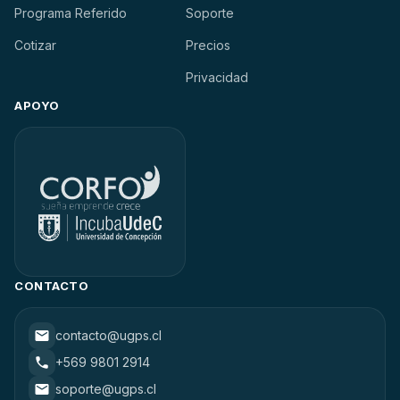
Programa Referido
Soporte
Cotizar
Precios
Privacidad
APOYO
CONTACTO
contacto@ugps.cl
+569 9801 2914
soporte@ugps.cl