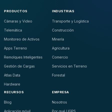
PRODUCTOS
INDUSTRIAS
Cámaras y Video
Transporte y Logística
Telemática
Construcción
Monitoreo de Activos
Minería
Apps Terreno
Agricultura
Remolques Inteligentes
Comercio
Gestión de Cargas
Servicios en Terreno
Atlas Data
Forestal
Hardware
RECURSOS
EMPRESA
Blog
Nosotros
Aplicación móvil
Por qué UGPS